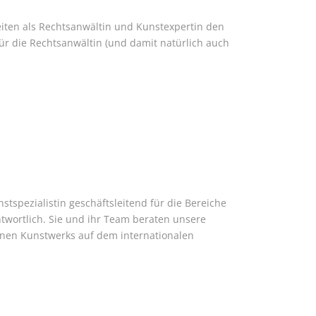
eiten als Rechtsanwältin und Kunstexpertin den
ür die Rechtsanwältin (und damit natürlich auch
stspezialistin geschäftsleitend für die Bereiche
wortlich. Sie und ihr Team beraten unsere
lnen Kunstwerks auf dem internationalen