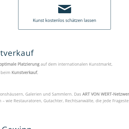
Kunst kostenlos schätzen lassen
stverkauf
optimale Platzierung
auf dem internationalen Kunstmarkt,
beim
Kunstverkauf
,
ionshäusern, Galerien und Sammlern. Das
ART VON WERT-Netzwer
en – wie Restauratoren, Gutachter, Rechtsanwälte, die jede Frageste