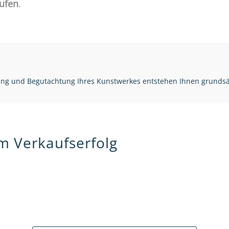
ufen
.
zung und Begutachtung Ihres Kunstwerkes entstehen Ihnen grunds
em Verkaufserfolg