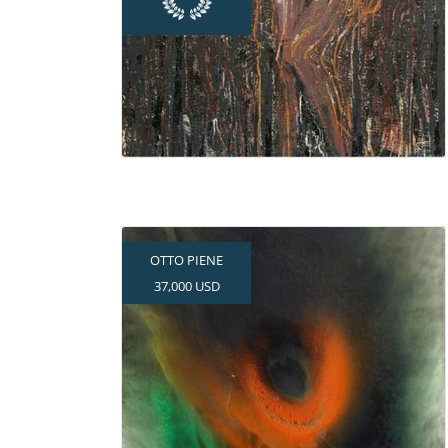
Rekord für Frühwerk von
Anselm Kiefer
OTTO PIENE
37,000 USD
Mit Feuer und Rauch zum
Verkaufserfolg