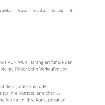
serfolge
Presse
Aktuelles
Kontakt
EN
. ART VON WERT arrangiert für Sie den
spielige Fehler beim
Verkaufen
von
uf dem (nationalen oder
s
für Ihre
Kunst
zu erreichen Wir
helfen Ihnen, Ihre
Kunst
privat
an