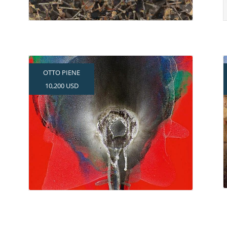
OTTO PIENE
10,200 USD
Mit Feuer und Rauch zum
Verkaufserfolg