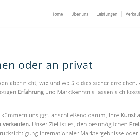
Home
Über uns
Leistungen
Verkauf
nen oder an privat
ssen aber nicht, wie und wo Sie dies sicher erreichen
nötigen
Erfahrung
und Marktkenntnis lassen sich kost
 kümmern uns ggf. anschließend darum, Ihre
Kunst
a
u
verkaufen.
Unser Ziel ist es, den bestmöglichen
Prei
rücksichtigung internationaler Marktergebnisse oder 