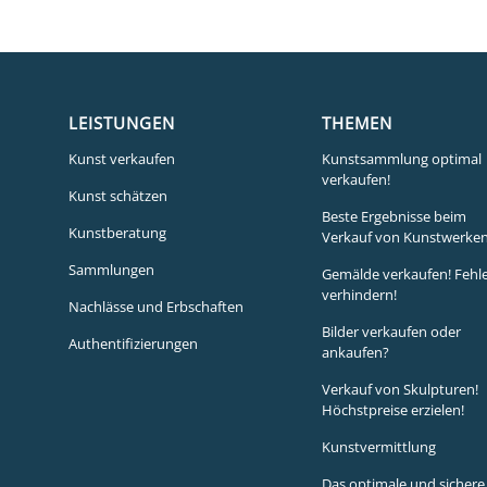
LEISTUNGEN
THEMEN
Kunst verkaufen
Kunstsammlung optimal
verkaufen!
Kunst schätzen
Beste Ergebnisse beim
Kunstberatung
Verkauf von Kunstwerken
Sammlungen
Gemälde verkaufen! Fehl
verhindern!
Nachlässe und Erbschaften
Bilder verkaufen oder
Authentifizierungen
ankaufen?
Verkauf von Skulpturen!
Höchstpreise erzielen!
Kunstvermittlung
Das optimale und sichere