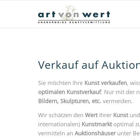
Verkauf auf Auktio
Sie möchten Ihre
Kunst
verkaufen
, wi
optimalen Kunstverkauf
. Nur mit der 
Bildern, Skulpturen, etc.
vermeiden.
Wir schätzen den
Wert
Ihrer
Kunst
und
internationalen)
Kunstmarkt
optimal z
vermitteln an
Auktionshäuser
unter Be