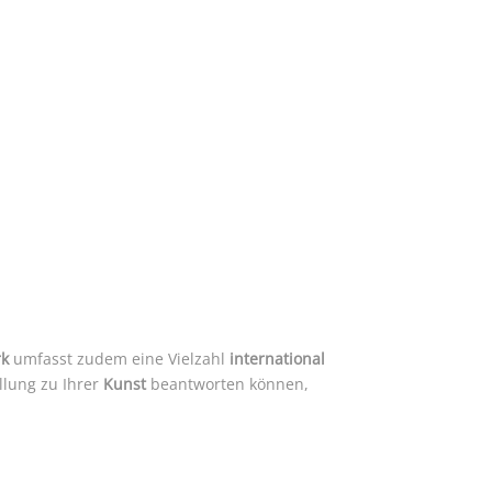
k
umfasst zudem eine Vielzahl
international
llung zu Ihrer
Kunst
beantworten können,