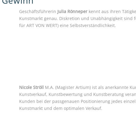
r Gewinn
Geschäftsführerin
Julia Rönneper
kennt aus ihren Tätigk
Kunstmarkt genau. Diskretion und Unabhängigkeit sind f
für ART VON WERT) eine Selbstverständlichkeit.
Nicole Ströll
M.A. (Magister Artium) ist als anerkannte Kun
Kunstverkauf, Kunstbewertung und Kunstberatung verant
Kunden bei der passgenauen Positionierung jedes einze
Kunstmarkt und dem optimalen Verkauf.