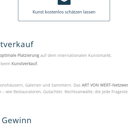
Kunst kostenlos schätzen lassen
stverkauf
optimale Platzierung
auf dem internationalen Kunstmarkt,
beim
Kunstverkauf
,
ionshäusern, Galerien und Sammlern. Das
ART VON WERT-Netzwer
en – wie Restauratoren, Gutachter, Rechtsanwälte, die jede Frageste
r Gewinn