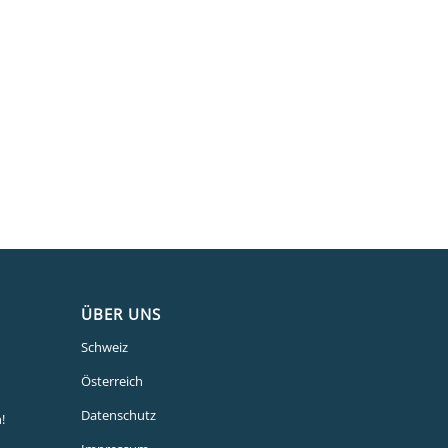
ÜBER UNS
Schweiz
Österreich
Datenschutz
!