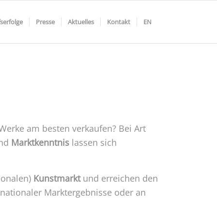
serfolge
Presse
Aktuelles
Kontakt
EN
Werke am besten verkaufen? Bei Art
nd
Marktkenntnis
lassen sich
ionalen)
Kunstmarkt
und erreichen den
rnationaler Marktergebnisse oder an