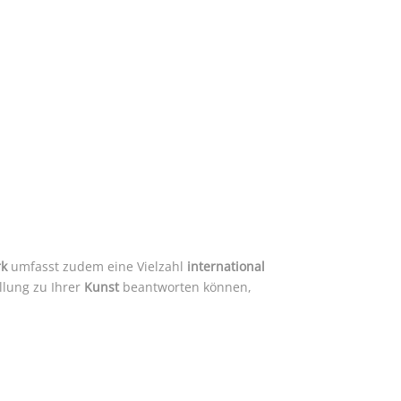
k
umfasst zudem eine Vielzahl
international
llung zu Ihrer
Kunst
beantworten können,