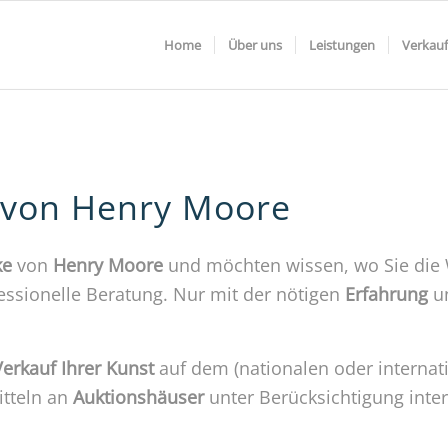
Home
Über uns
Leistungen
Verkauf
 von Henry Moore
ke
von
Henry Moore
und möchten wissen, wo Sie die 
essionelle Beratung. Nur mit der nötigen
Erfahrung
u
erkauf Ihrer Kunst
auf dem (nationalen oder internat
itteln an
Auktionshäuser
unter Berücksichtigung inte