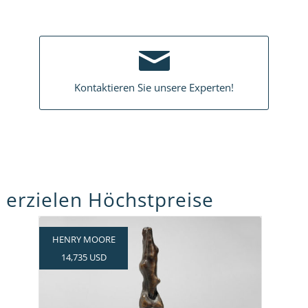
Kontaktieren Sie unsere Experten!
 erzielen Höchstpreise
HENRY MOORE
14,735 USD
Höchsten Zuschlag durch