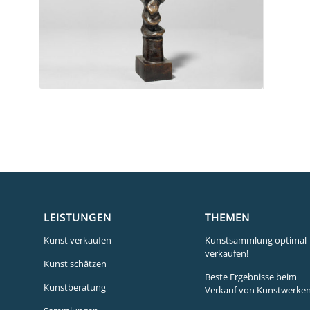
passgenaue Platzierung.
LEISTUNGEN
THEMEN
Kunst verkaufen
Kunstsammlung optimal
verkaufen!
Kunst schätzen
Beste Ergebnisse beim
Kunstberatung
Verkauf von Kunstwerken