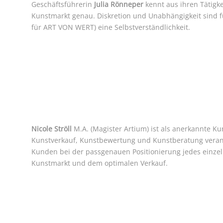
Geschäftsführerin
Julia Rönneper
kennt aus ihren Tätigk
Kunstmarkt genau. Diskretion und Unabhängigkeit sind f
für ART VON WERT) eine Selbstverständlichkeit.
Nicole Ströll
M.A. (Magister Artium) ist als anerkannte Kun
Kunstverkauf, Kunstbewertung und Kunstberatung verant
Kunden bei der passgenauen Positionierung jedes einze
Kunstmarkt und dem optimalen Verkauf.