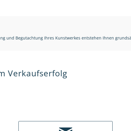
zung und Begutachtung Ihres Kunstwerkes entstehen Ihnen grunds
em Verkaufserfolg