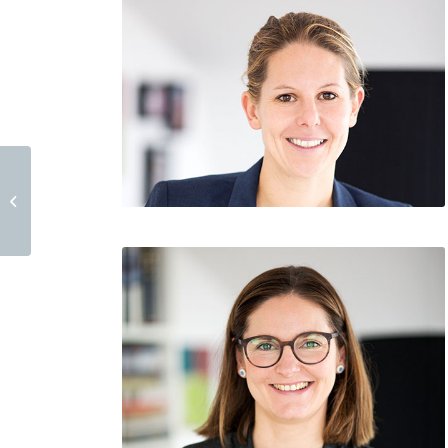
Verkauf Kunstwerk Otto Modersohn