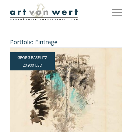
Portfolio Einträge
GEORG BASELITZ
20,900 USD