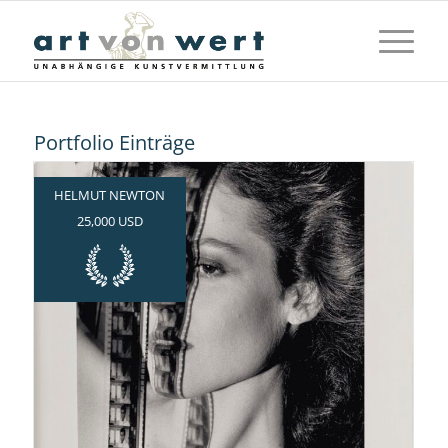
Portfolio Einträge
HELMUT NEWTON
25,000 USD