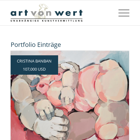
Portfolio Einträge
CRISTINA BANBAN
107,000 USD