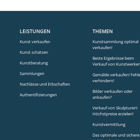
LEISTUNGEN
THEMEN
Kunst verkaufen
Kunstsammlung optimal
verkaufen!
Kunst schätzen
Beste Ergebnisse beim
Kunstberatung
Verkauf von Kunstwerken
Sammlungen
Gemälde verkaufen! Fehl
verhindern!
Nachlässe und Erbschaften
Bilder verkaufen oder
Authentifizierungen
ankaufen?
Verkauf von Skulpturen!
Höchstpreise erzielen!
Kunstvermittlung
Das optimale und sichere