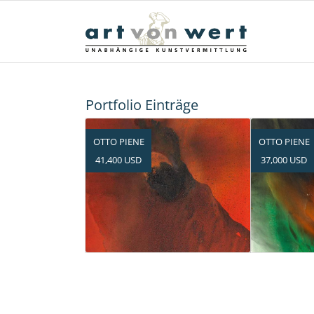
Portfolio Einträge
OTTO PIENE
OTTO PIENE
41,400 USD
37,000 USD