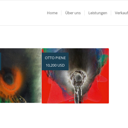
Home
Über uns
Leistungen
Verkauf
OTTO PIENE
10,200 USD