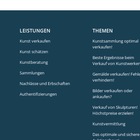
LEISTUNGEN
THEMEN
Kunst verkaufen
Kunstsammlung optimal
verkaufen!
Kunst schätzen
Beste Ergebnisse beim
Kunstberatung
Verkauf von Kunstwerken
Sammlungen
Gemälde verkaufen! Fehl
verhindern!
Nachlässe und Erbschaften
Bilder verkaufen oder
Authentifizierungen
ankaufen?
Verkauf von Skulpturen!
Höchstpreise erzielen!
Kunstvermittlung
Das optimale und sichere