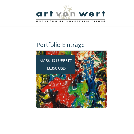
Portfolio Einträge
MARKUS LÜPERTZ
43,350 USD