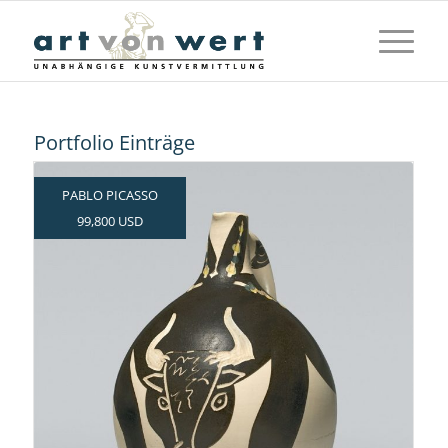
Portfolio Einträge
PABLO PICASSO
99,800 USD