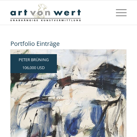
Portfolio Einträge
PETER BRÜNING
106,000 USD