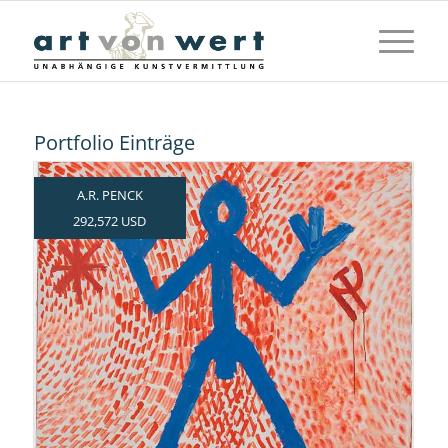
Portfolio Einträge
A.R. PENCK
292,572 USD