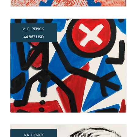
A. R. PENCK
44.863 USD
A.R. PENCK