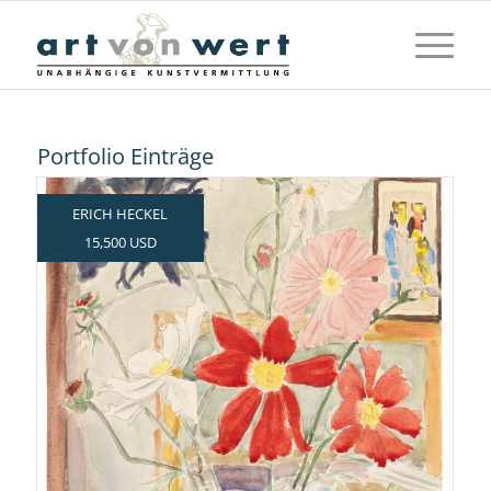
Portfolio Einträge
ERICH HECKEL
15,500 USD