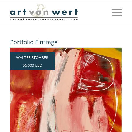
Portfolio Einträge
WALTER STÖHRER
56,000 USD