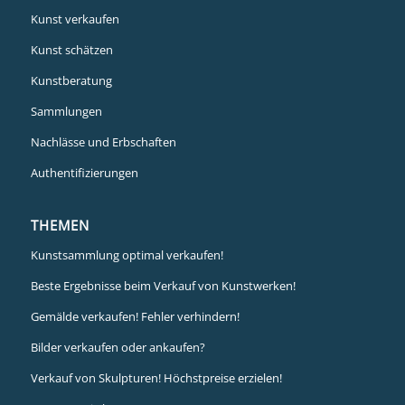
Kunst verkaufen
Kunst schätzen
Kunstberatung
Sammlungen
Nachlässe und Erbschaften
Authentifizierungen
THEMEN
Kunstsammlung optimal verkaufen!
Beste Ergebnisse beim Verkauf von Kunstwerken!
Gemälde verkaufen! Fehler verhindern!
Bilder verkaufen oder ankaufen?
Verkauf von Skulpturen! Höchstpreise erzielen!