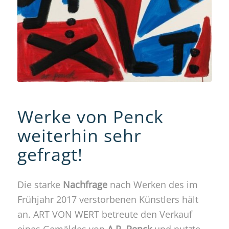
Werke von Penck
weiterhin sehr
gefragt!
Die starke
Nachfrage
nach Werken des im
Frühjahr 2017 verstorbenen Künstlers hält
an. ART VON WERT betreute den Verkauf
eines Gemäldes von
A.R. Penck
und nutzte