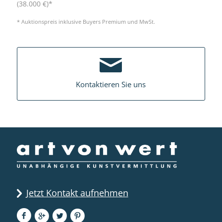
(38.000 €)*
* Auktionspreis inklusive Buyers Premium und MwSt.
Kontaktieren Sie uns
Jetzt Kontakt aufnehmen