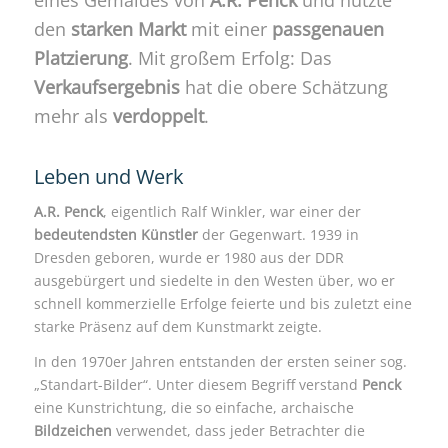
den
starken Markt
mit einer
passgenauen
Platzierung
. Mit großem Erfolg: Das
Verkaufsergebnis
hat die obere Schätzung
mehr als
verdoppelt
.
Leben und Werk
A.R. Penck
, eigentlich Ralf Winkler, war einer der
bedeutendsten Künstler
der Gegenwart. 1939 in
Dresden geboren, wurde er 1980 aus der DDR
ausgebürgert und siedelte in den Westen über, wo er
schnell kommerzielle Erfolge feierte und bis zuletzt eine
starke Präsenz auf dem Kunstmarkt zeigte.
In den 1970er Jahren entstanden der ersten seiner sog.
„Standart-Bilder“. Unter diesem Begriff verstand
Penck
eine Kunstrichtung, die so einfache, archaische
Bildzeichen
verwendet, dass jeder Betrachter die