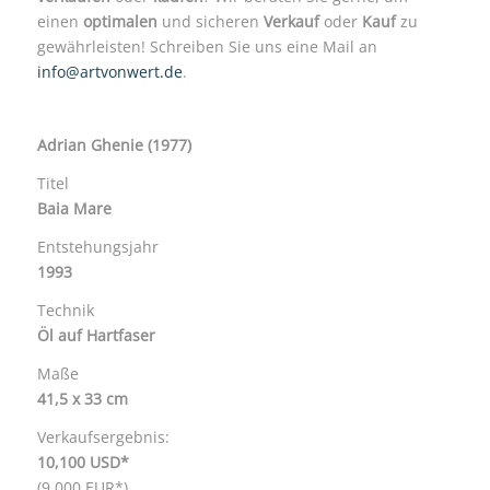
einen
optimalen
und sicheren
Verkauf
oder
Kauf
zu
gewährleisten! Schreiben Sie uns eine Mail an
info@artvonwert.de
.
Adrian Ghenie
(1977)
Titel
Baia Mare
Entstehungsjahr
1993
Technik
Öl auf Hartfaser
Maße
41,5 x 33 cm
Verkaufsergebnis:
10,100 USD*
(9.000 EUR*)