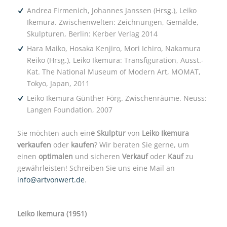
Andrea Firmenich, Johannes Janssen (Hrsg.), Leiko
Ikemura. Zwischenwelten: Zeichnungen, Gemälde,
Skulpturen, Berlin: Kerber Verlag 2014
Hara Maiko, Hosaka Kenjiro, Mori Ichiro, Nakamura
Reiko (Hrsg.), Leiko Ikemura: Transfiguration, Ausst.-
Kat. The National Museum of Modern Art, MOMAT,
Tokyo, Japan, 2011
Leiko Ikemura Günther Förg. Zwischenräume. Neuss:
Langen Foundation, 2007
Sie möchten auch ein
e Skulptur
von
Leiko Ikemura
verkaufen
oder
kaufen
? Wir beraten Sie gerne, um
einen
optimalen
und sicheren
Verkauf
oder
Kauf
zu
gewährleisten! Schreiben Sie uns eine Mail an
info@artvonwert.de
.
Leiko Ikemura (1951)