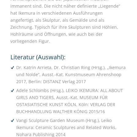
immanent sind. Die nicht näher definierte „Liegende“
hat Ikemura in verschiedenen Ausführungen
angefertigt, als Skulptur, als Gemälde und als
Zeichnung. Typisch für ihre Skulpturen sind Höhlen,
Hohlräume und Öffnungen, wie auch bei der
vorliegenden Figur.
Literatur (Auswahl):
Dr. Katrin Arrieta, Dr. Christian Ring (Hrsg.), „Ikemura
und Nolde“, Ausst.-Kat. Kunstmuseum Ahrenshoop
2017, Berlin: DISTANZ Verlag 2017
Adele Schlombs (Hrsg.), LEIKO IKEMURA: ALL ABOUT
GIRLS AND TIGERS, Ausst.-Kat. MUSEUM FÜR
OSTASIATISCHE KUNST KÖLN, Köln: VERLAG DER
BUCHHANDLUNG WALTHER KÖNIG 2015/16
Vangi Sculpture Garden Museum (Hrsg.), Leiko
Ikemura: Ceramic Sculptures and Related Works,
Nohara Publishing 2014