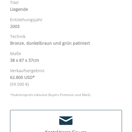
Titel
Liegende
Entstehungsjahr
2003
Technik
Bronze, dunkelbraun und grün patiniert
Maße
38 x 87 x 37cm
Verkaufsergebnis
62.800 USD*
(59.500 €)
*Auktionspreis inklusive Buyers Premium und MwSt.
Kontaktieren Sie uns