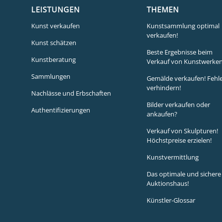
LEISTUNGEN
THEMEN
Kunst verkaufen
Kunstsammlung optimal
verkaufen!
Kunst schätzen
Beste Ergebnisse beim
Kunstberatung
Verkauf von Kunstwerken
Sammlungen
Gemälde verkaufen! Fehl
verhindern!
Nachlässe und Erbschaften
Bilder verkaufen oder
Authentifizierungen
ankaufen?
Verkauf von Skulpturen!
Höchstpreise erzielen!
Kunstvermittlung
Das optimale und sichere
Auktionshaus!
Künstler-Glossar