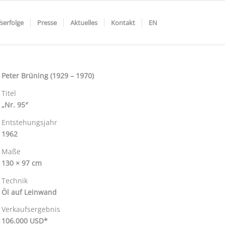
serfolge
Presse
Aktuelles
Kontakt
EN
Peter Brüning (1929 – 1970)
Titel
„Nr. 95″
Entstehungsjahr
1962
Maße
130 × 97 cm
Technik
Öl auf Leinwand
Verkaufsergebnis
106.000 USD*