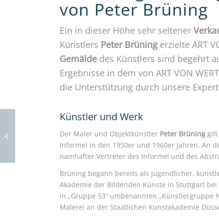
von Peter Brüning
Ein in dieser Höhe sehr seltener
Verkau
Künstlers
Peter Brüning
erzielte ART 
Gemälde
des Künstlers sind begehrt a
Ergebnisse in dem von ART VON WERT re
die Unterstützung durch unsere Expert
Künstler und Werk
Der Maler und Objektkünstler
Peter Brüning
gilt
Rosemarie Trockel
Informel in den 1950er und 1960er Jahren. An de
namhafter Vertreter des Informel und des Abstra
Brüning begann bereits als Jugendlicher, künstl
Akademie der Bildenden Künste in Stuttgart bei 
in „Gruppe 53“ umbenannten „Künstlergruppe Ni
Malerei an der Staatlichen Kunstakademie Düsse