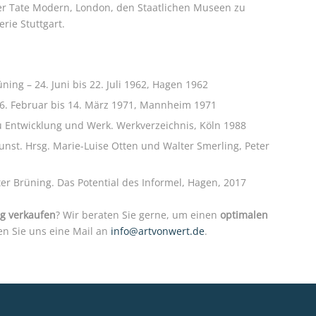
der Tate Modern, London, den Staatlichen Museen zu
rie Stuttgart.
ing – 24. Juni bis 22. Juli 1962, Hagen 1962
 6. Februar bis 14. März 1971, Mannheim 1971
zu Entwicklung und Werk. Werkverzeichnis, Köln 1988
. Hrsg. Marie-Luise Otten und Walter Smerling, Peter
r Brüning. Das Potential des Informel, Hagen, 2017
ng verkaufen
? Wir beraten Sie gerne, um einen
optimalen
en Sie uns eine Mail an
info@artvonwert.de
.