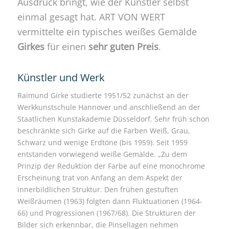
Ausdruck bringt, wie der Künstler selbst
einmal gesagt hat. ART VON WERT
vermittelte ein typisches weißes Gemälde
Girkes
für einen
sehr guten Preis
.
Künstler und Werk
Raimund Girke studierte 1951/52 zunächst an der
Werkkunstschule Hannover und anschließend an der
Staatlichen Kunstakademie Düsseldorf. Sehr früh schon
beschränkte sich Girke auf die Farben Weiß, Grau,
Schwarz und wenige Erdtöne (bis 1959). Seit 1959
entstanden vorwiegend weiße Gemälde. „Zu dem
Prinzip der Reduktion der Farbe auf eine monochrome
Erscheinung trat von Anfang an dem Aspekt der
innerbildlichen Struktur. Den frühen gestuften
Weißräumen (1963) folgten dann Fluktuationen (1964-
66) und Progressionen (1967/68). Die Strukturen der
Bilder sich erkennbar, die Pinsellagen nehmen