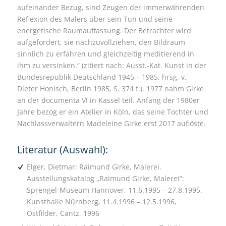
aufeinander Bezug, sind Zeugen der immerwährenden
Reflexion des Malers über sein Tun und seine
energetische Raumauffassung. Der Betrachter wird
aufgefordert, sie nachzuvollziehen, den Bildraum
sinnlich zu erfahren und gleichzeitig meditierend in
ihm zu versinken.“ (zitiert nach: Ausst.-Kat. Kunst in der
Bundesrepublik Deutschland 1945 – 1985, hrsg. v.
Dieter Honisch, Berlin 1985, S. 374 f.). 1977 nahm Girke
an der documenta VI in Kassel teil. Anfang der 1980er
Jahre bezog er ein Atelier in Köln, das seine Tochter und
Nachlassverwaltern Madeleine Girke erst 2017 auflöste.
Literatur (Auswahl):
Elger, Dietmar: Raimund Girke, Malerei.
Ausstellungskatalog „Raimund Girke, Malerei“:
Sprengel-Museum Hannover, 11.6.1995 – 27.8.1995.
Kunsthalle Nürnberg, 11.4.1996 – 12.5.1996,
Ostfilder, Cantz, 1996