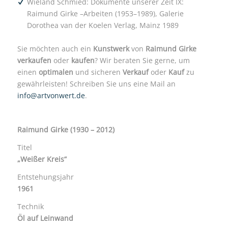
Wieland Schmied: Dokumente unserer Zeit IX:
Raimund Girke –Arbeiten (1953–1989), Galerie
Dorothea van der Koelen Verlag, Mainz 1989
Sie möchten auch ein
Kunstwerk
von
Raimund Girke
verkaufen
oder
kaufen
? Wir beraten Sie gerne, um
einen
optimalen
und sicheren
Verkauf
oder
Kauf
zu
gewährleisten! Schreiben Sie uns eine Mail an
info@artvonwert.de
.
Raimund Girke (1930 – 2012)
Titel
„Weißer Kreis“
Entstehungsjahr
1961
Technik
Öl auf Leinwand